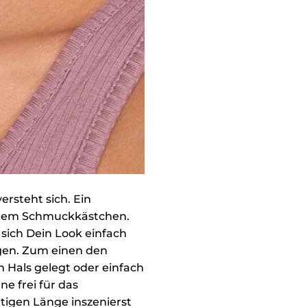
rsteht sich. Ein
einem Schmuckkästchen.
t sich Dein Look einfach
ngen. Zum einen den
 Hals gelegt oder einfach
e frei für das
htigen Länge inszenierst