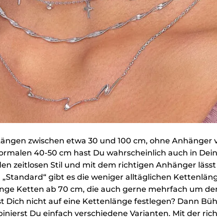
 Längen zwischen etwa 30 und 100 cm, ohne Anhänger ve
 normalen 40-50 cm hast Du wahrscheinlich auch in D
 den zeitlosen Stil und mit dem richtigen Anhänger läss
„Standard“ gibt es die weniger alltäglichen Kettenlä
nge Ketten ab 70 cm, die auch gerne mehrfach um den
t Dich nicht auf eine Kettenlänge festlegen? Dann Bühn
inierst Du einfach verschiedene Varianten. Mit der ric