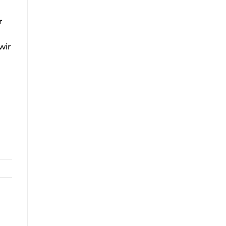
r
wir