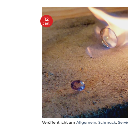
12
Jan.
Veröffentlicht am
Allgemein
,
Schmuck
,
Servi