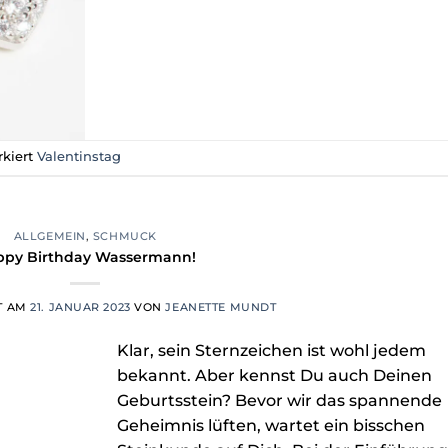
rkiert
Valentinstag
ALLGEMEIN
,
SCHMUCK
ppy Birthday Wassermann!
T AM
21. JANUAR 2023
VON
JEANETTE MUNDT
Klar, sein Sternzeichen ist wohl jedem
bekannt. Aber kennst Du auch Deinen
Geburtsstein? Bevor wir das spannende
Geheimnis lüften, wartet ein bisschen