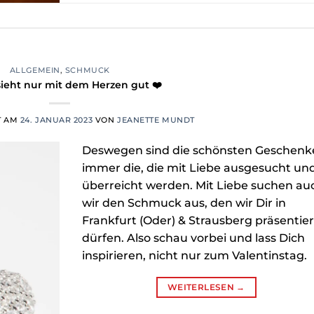
ALLGEMEIN
,
SCHMUCK
sieht nur mit dem Herzen gut ❤️
T AM
24. JANUAR 2023
VON
JEANETTE MUNDT
Deswegen sind die schönsten Geschenk
immer die, die mit Liebe ausgesucht un
überreicht werden. Mit Liebe suchen au
wir den Schmuck aus, den wir Dir in
Frankfurt (Oder) & Strausberg präsentie
dürfen. Also schau vorbei und lass Dich
inspirieren, nicht nur zum Valentinstag.
WEITERLESEN
→