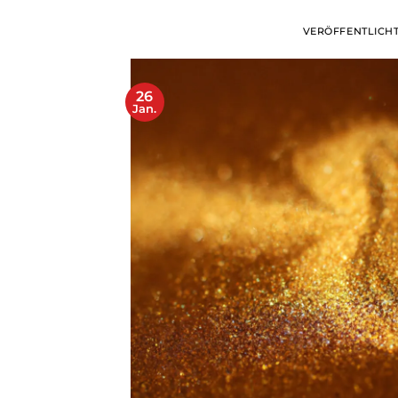
VERÖFFENTLICH
26
Jan.