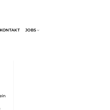
KONTAKT
JOBS
ein
n