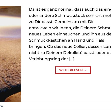
Da ist es ganz normal, dass auch das ein
oder andere Schmuckstück so nicht me
zu Dir passt. Gemeinsam mit Dir
entwickeln wir Ideen, die Deinem Schm
neues Leben einhauchen und ihn aus 
Schmuckkästchen an Hand und Hals
bringen. Ob das neue Collier, dessen Lä
nicht zu Deinem Dekolleté passt, oder d
Verlobungsring der […]
WEITERLESEN
→
ce