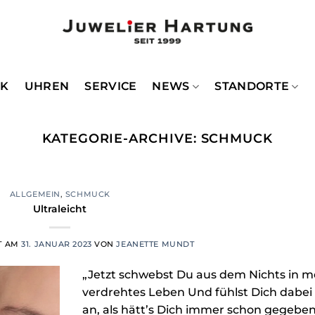
CK
UHREN
SERVICE
NEWS
STANDORTE
KATEGORIE-ARCHIVE:
SCHMUCK
ALLGEMEIN
,
SCHMUCK
Ultraleicht
T AM
31. JANUAR 2023
VON
JEANETTE MUNDT
„Jetzt schwebst Du aus dem Nichts in m
verdrehtes Leben Und fühlst Dich dabei
an, als hätt’s Dich immer schon gegebe