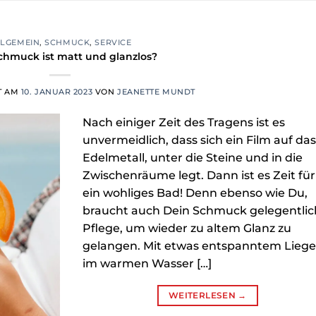
LLGEMEIN
,
SCHMUCK
,
SERVICE
chmuck ist matt und glanzlos?
T AM
10. JANUAR 2023
VON
JEANETTE MUNDT
Nach einiger Zeit des Tragens ist es
unvermeidlich, dass sich ein Film auf da
Edelmetall, unter die Steine und in die
Zwischenräume legt. Dann ist es Zeit für
ein wohliges Bad! Denn ebenso wie Du,
braucht auch Dein Schmuck gelegentlic
Pflege, um wieder zu altem Glanz zu
gelangen. Mit etwas entspanntem Lieg
im warmen Wasser […]
WEITERLESEN
→