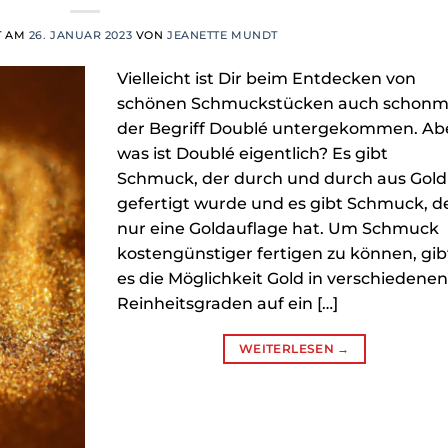
T AM
26. JANUAR 2023
VON
JEANETTE MUNDT
Vielleicht ist Dir beim Entdecken von
schönen Schmuckstücken auch schonm
der Begriff Doublé untergekommen. Ab
was ist Doublé eigentlich? Es gibt
Schmuck, der durch und durch aus Gold
gefertigt wurde und es gibt Schmuck, d
nur eine Goldauflage hat. Um Schmuck
kostengünstiger fertigen zu können, gib
es die Möglichkeit Gold in verschiedene
Reinheitsgraden auf ein […]
WEITERLESEN
→