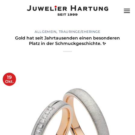
Zum
Inhalt
springen
ALLGEMEIN
,
TRAURINGE/EHERINGE
Gold hat seit Jahrtausenden einen besonderen
Platz in der Schmuckgeschichte. ✨
19
Okt.