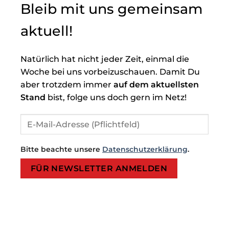
Bleib mit uns gemeinsam
aktuell!
Natürlich hat nicht jeder Zeit, einmal die
Woche bei uns vorbeizuschauen. Damit Du
aber trotzdem immer
auf dem aktuellsten
Stand
bist, folge uns doch gern im Netz!
Bitte beachte unsere
Datenschutzerklärung
.
Bitte lasse dieses Feld leer.
Bitte lasse dieses Feld leer.