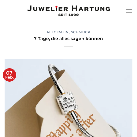
Zum
Inhalt
springen
ALLGEMEIN
,
SCHMUCK
7 Tage, die alles sagen können
07
Feb.