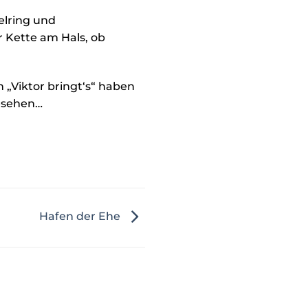
elring und
 Kette am Hals, ob
 „Viktor bringt‘s“ haben
gesehen…
Hafen der Ehe