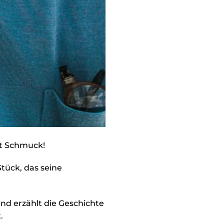
it Schmuck!
Stück, das seine
und erzählt die Geschichte
.