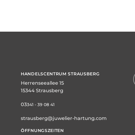
HANDELSCENTRUM STRAUSBERG
Herrenseeallee 15
15344 Strausberg
03
341 - 39 08 41
strausberg@juwelier-hartung.com
ÖFFNUNGSZEITEN