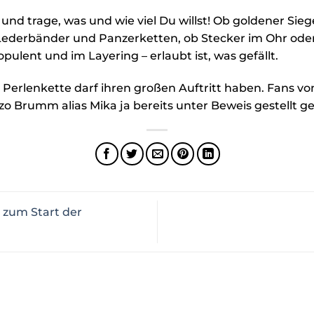
 und trage, was und wie viel Du willst! Ob goldener Sieg
ederbänder und Panzerketten, ob Stecker im Ohr oder
pulent und im Layering – erlaubt ist, was gefällt.
 Perlenkette darf ihren großen Auftritt haben. Fans von
zo Brumm alias Mika ja bereits unter Beweis gestellt 
e zum Start der