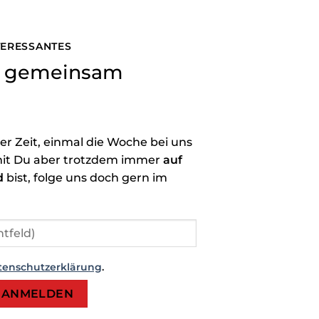
NTERESSANTES
ns gemeinsam
der Zeit, einmal die Woche bei uns
it Du aber trotzdem immer
auf
d
bist, folge uns doch gern im
tenschutzerklärung
.