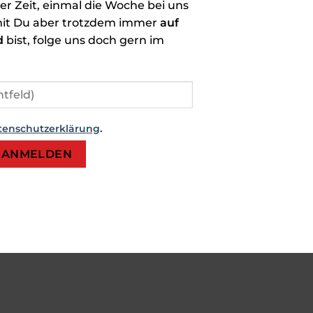
der Zeit, einmal die Woche bei uns
it Du aber trotzdem immer
auf
d
bist, folge uns doch gern im
tenschutzerklärung
.