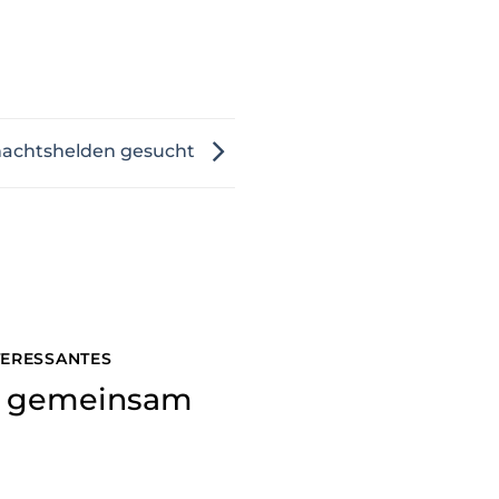
nachtshelden gesucht
NTERESSANTES
ns gemeinsam