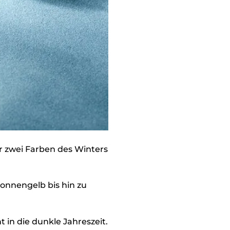
r zwei Farben des Winters
Sonnengelb bis hin zu
 in die dunkle Jahreszeit.