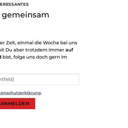
NTERESSANTES
ns gemeinsam
der Zeit, einmal die Woche bei uns
it Du aber trotzdem immer
auf
d
bist, folge uns doch gern im
tenschutzerklärung
.