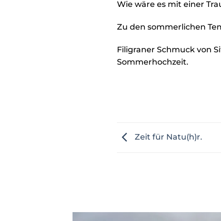
Wie wäre es mit einer Tr
Zu den sommerlichen Temp
Filigraner Schmuck von Si
Sommerhochzeit.
Zeit für Natu(h)r.