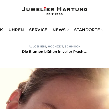
CK
UHREN
SERVICE
NEWS
STANDORTE
ALLGEMEIN
,
HOCHZEIT
,
SCHMUCK
Die Blumen blühen in voller Pracht…