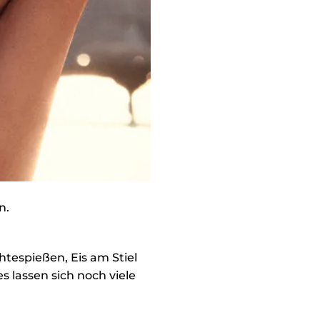
n.
htespießen, Eis am Stiel
s lassen sich noch viele