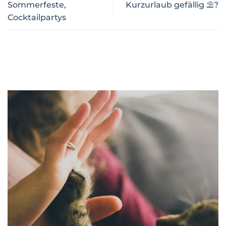
Sommerfeste,
Kurzurlaub gefällig ⛱️?
Cocktailpartys