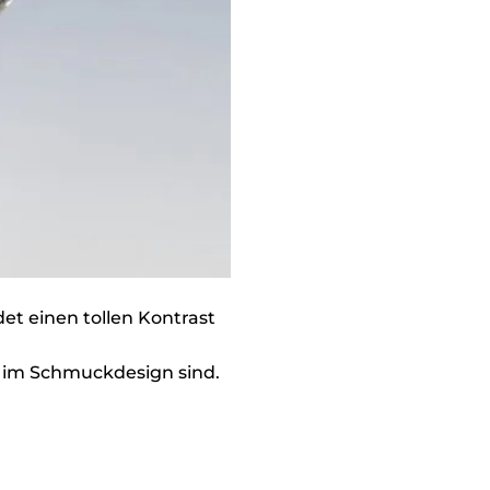
et einen tollen Kontrast
a im Schmuckdesign sind.