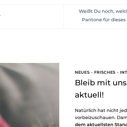
Weißt Du noch, welch
r
Pantone für dieses
NEUES - FRISCHES - I
Bleib mit u
aktuell!
Natürlich hat nicht je
vorbeizuschauen. Dam
dem aktuellsten Stan