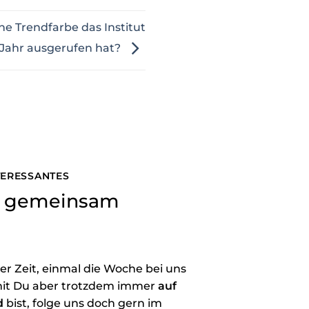
e Trendfarbe das Institut
 Jahr ausgerufen hat?
NTERESSANTES
ns gemeinsam
der Zeit, einmal die Woche bei uns
it Du aber trotzdem immer
auf
d
bist, folge uns doch gern im