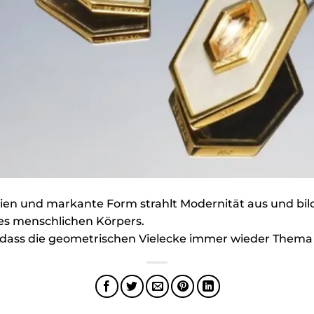
en und markante Form strahlt Modernität aus und bild
es menschlichen Körpers.
, dass die geometrischen Vielecke immer wieder Them