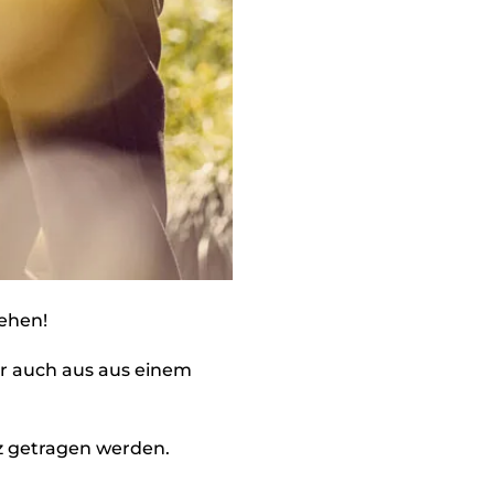
gehen!
ber auch aus aus einem
z getragen werden.