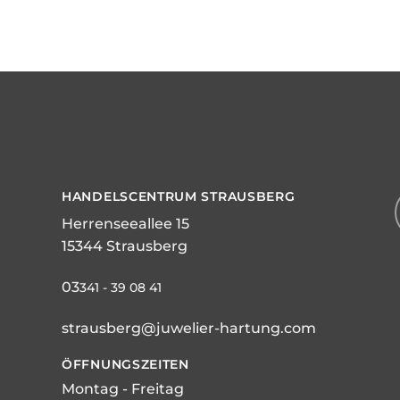
HANDELSCENTRUM STRAUSBERG
Herrenseeallee 15
15344 Strausberg
03
341 - 39 08 41
strausberg@juwelier-hartung.com
ÖFFNUNGSZEITEN
Montag - Freitag