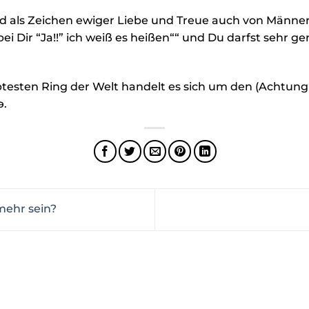
 als Zeichen ewiger Liebe und Treue auch von Männer
 bei Dir “Ja!!” ich weiß es heißen““ und Du darfst sehr ge
testen Ring der Welt handelt es sich um den (Achtung 
ǝ.
mehr sein?