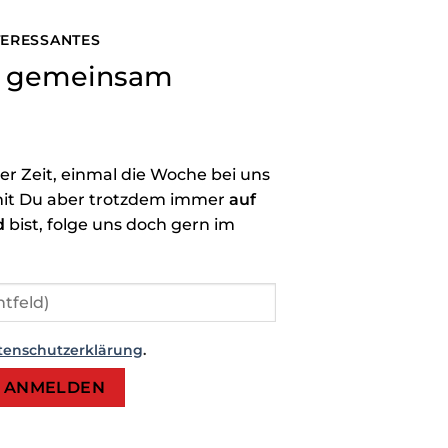
NTERESSANTES
ns gemeinsam
der Zeit, einmal die Woche bei uns
it Du aber trotzdem immer
auf
d
bist, folge uns doch gern im
tenschutzerklärung
.