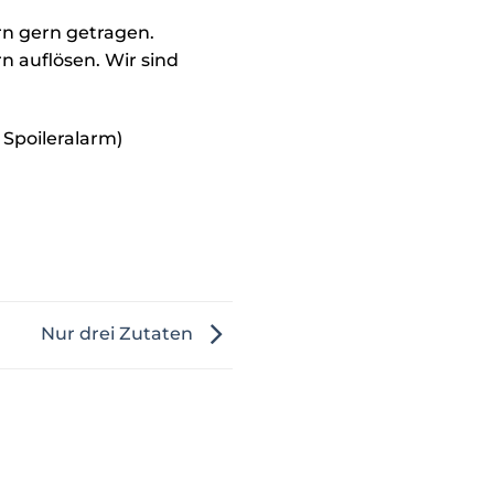
n gern getragen.
rn auflösen. Wir sind
Spoileralarm)
Nur drei Zutaten