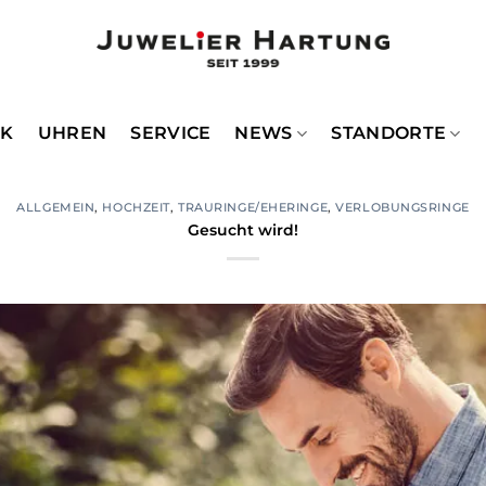
CK
UHREN
SERVICE
NEWS
STANDORTE
ALLGEMEIN
,
HOCHZEIT
,
TRAURINGE/EHERINGE
,
VERLOBUNGSRINGE
Gesucht wird!