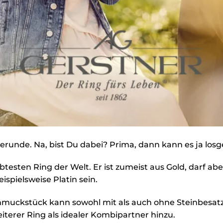
erunde. Na, bist Du dabei? Prima, dann kann es ja los
ebtesten Ring der Welt. Er ist zumeist aus Gold, darf a
ispielsweise Platin sein.
hmuckstück kann sowohl mit als auch ohne Steinbesat
eiterer Ring als idealer Kombipartner hinzu.