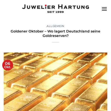
Zum
Inhalt
springen
ALLGEMEIN
Goldener Oktober – Wo lagert Deutschland seine
Goldreserven?
06
Okt.