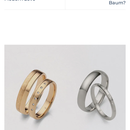
Baum?