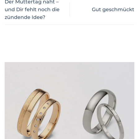
Der Muttertag naht –
und Dir fehlt noch die
Gut geschmückt
zündende Idee?