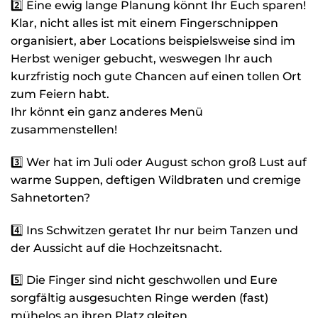
2️⃣ Eine ewig lange Planung könnt Ihr Euch sparen!
Klar, nicht alles ist mit einem Fingerschnippen
organisiert, aber Locations beispielsweise sind im
Herbst weniger gebucht, weswegen Ihr auch
kurzfristig noch gute Chancen auf einen tollen Ort
zum Feiern habt.
Ihr könnt ein ganz anderes Menü
zusammenstellen!
3️⃣ Wer hat im Juli oder August schon groß Lust auf
warme Suppen, deftigen Wildbraten und cremige
Sahnetorten?
4️⃣ Ins Schwitzen geratet Ihr nur beim Tanzen und
der Aussicht auf die Hochzeitsnacht.
5️⃣ Die Finger sind nicht geschwollen und Eure
sorgfältig ausgesuchten Ringe werden (fast)
mühelos an ihren Platz gleiten.