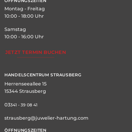
ÖFFNUNGSZEITEN
Montag - Freitag
10:00 - 18:00 Uhr
Samstag
10:00 - 16:00 Uhr
JETZT TERMIN BUCHEN
HANDELSCENTRUM STRAUSBERG
Herrenseeallee 15
15344 Strausberg
03
341 - 39 08 41
strausberg@juwelier-hartung.com
ÖFFNUNGSZEITEN