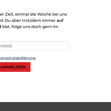
der Zeit, einmal die Woche bei uns
it Du aber trotzdem immer
auf
d
bist, folge uns doch gern im
tenschutzerklärung
.