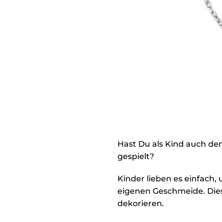
Hast Du als Kind auch de
gespielt?
Kinder lieben es einfach
eigenen Geschmeide. Diese
dekorieren.