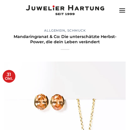
Zum
Inhalt
springen
ALLGEMEIN
,
SCHMUCK
Mandaringranat & Co: Die unterschätzte Herbst-
Power, die dein Leben verändert
31
Okt.