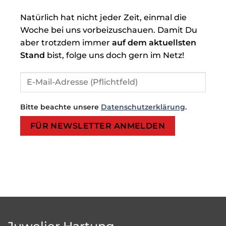
Natürlich hat nicht jeder Zeit, einmal die
Woche bei uns vorbeizuschauen. Damit Du
aber trotzdem immer
auf dem aktuellsten
Stand
bist, folge uns doch gern im Netz!
Bitte beachte unsere
Datenschutzerklärung
.
Bitte lasse dieses Feld leer.
Bitte lasse dieses Feld leer.