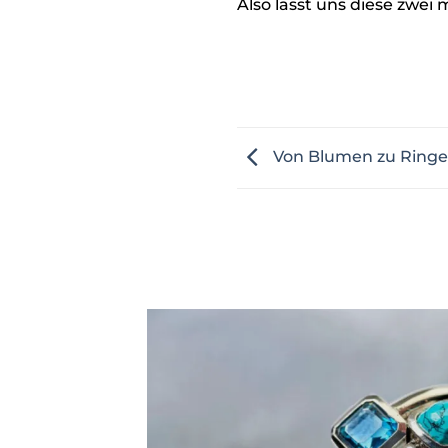
Also lasst uns diese zwe
Von Blumen zu Ringen