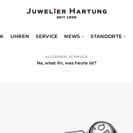
CK
UHREN
SERVICE
NEWS
STANDORTE
ALLGEMEIN
,
SCHMUCK
Na, wisst ihr, was heute ist?