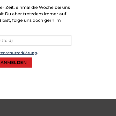
der Zeit, einmal die Woche bei uns
it Du aber trotzdem immer
auf
d
bist, folge uns doch gern im
tenschutzerklärung
.