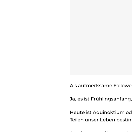
Als aufmerksame Follower 
Ja, es ist Frühlingsanfang, 
Heute ist Äquinoktium o
Teilen unser Leben besti