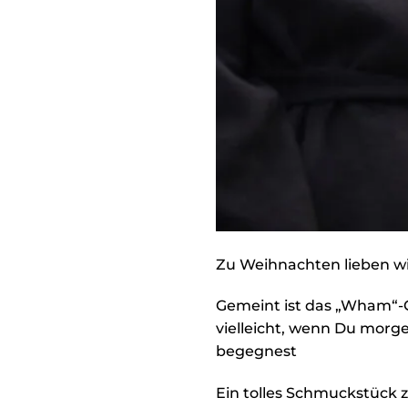
Zu Weihnachten lieben wi
Gemeint ist das „Wham“-
vielleicht, wenn Du morg
begegnest
Ein tolles Schmuckstück 