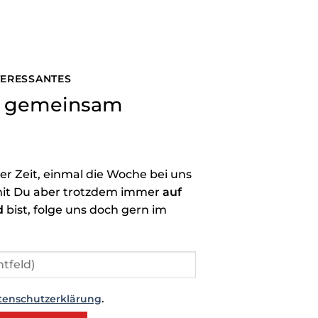
NTERESSANTES
ns gemeinsam
der Zeit, einmal die Woche bei uns
it Du aber trotzdem immer
auf
d
bist, folge uns doch gern im
tenschutzerklärung
.