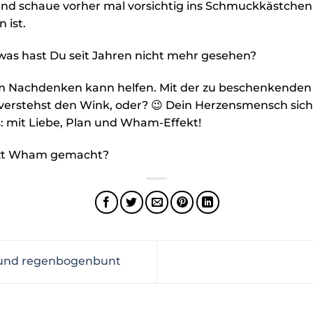
nd schaue vorher mal vorsichtig ins Schmuckkästchen 
 ist.
was hast Du seit Jahren nicht mehr gesehen?
m Nachdenken kann helfen. Mit der zu beschenkenden
erstehst den Wink, oder? 😉 Dein Herzensmensch sicher
: mit Liebe, Plan und Wham-Effekt!
etzt Wham gemacht?
r und regenbogenbunt