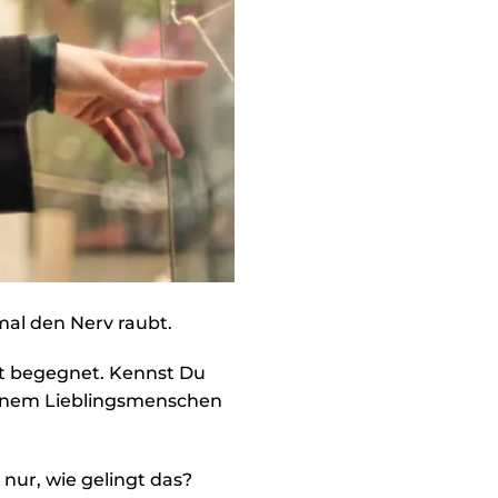
al den Nerv raubt.
t begegnet. Kennst Du
Deinem Lieblingsmenschen
ur, wie gelingt das?