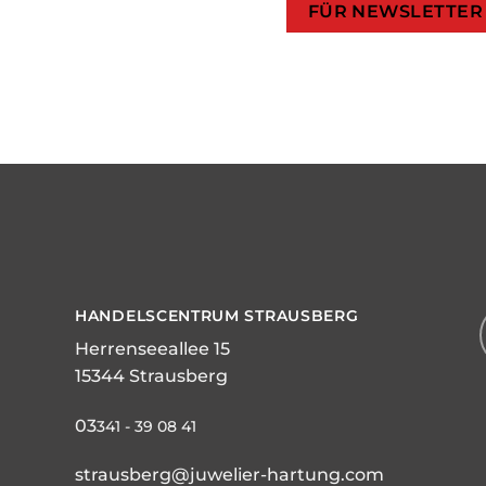
HANDELSCENTRUM STRAUSBERG
Herrenseeallee 15
15344 Strausberg
03
341 - 39 08 41
strausberg@juwelier-hartung.com