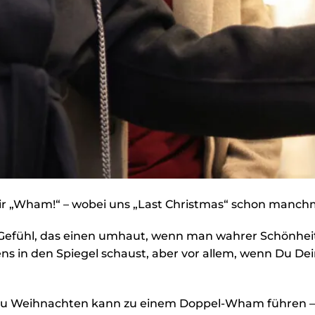
r „Wham!“ – wobei uns „Last Christmas“ schon manchm
Gefühl, das einen umhaut, wenn man wahrer Schönhei
ens in den Spiegel schaust, aber vor allem, wenn Du 
zu Weihnachten kann zu einem Doppel-Wham führen – n