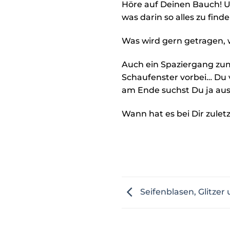
Höre auf Deinen Bauch! U
was darin so alles zu finden
Was wird gern getragen, 
Auch ein Spaziergang zu
Schaufenster vorbei… Du v
am Ende suchst Du ja aus
Wann hat es bei Dir zul
Seifenblasen, Glitze