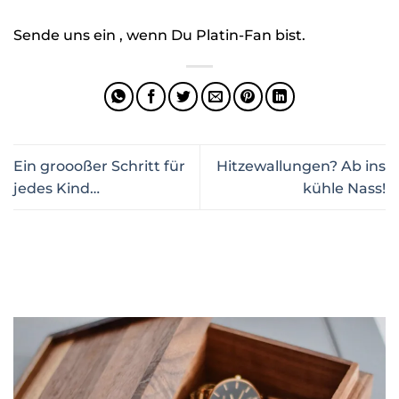
Sende uns ein , wenn Du Platin-Fan bist.
Ein groooßer Schritt für
Hitzewallungen? Ab ins
jedes Kind…
kühle Nass!