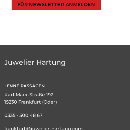
Juwelier Hartung
LENNÉ
PASSAGEN
Karl-Marx-Straße 192
15230 Frankfurt (Oder)
0335 - 500 48 67
frankfurt@juwelier-hartung.com