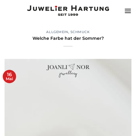
Zum
Inhalt
springen
ALLGEMEIN
,
SCHMUCK
Welche Farbe hat der Sommer?
16
Mai