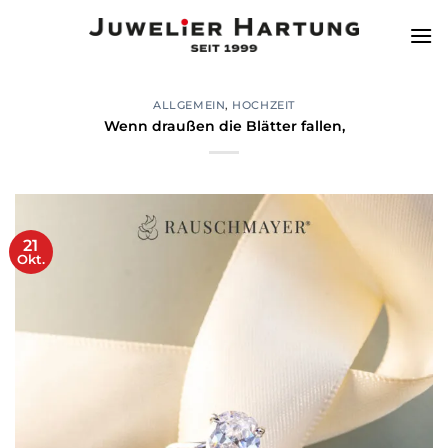
Zum
Inhalt
springen
ALLGEMEIN
,
HOCHZEIT
Wenn draußen die Blätter fallen,
21
Okt.