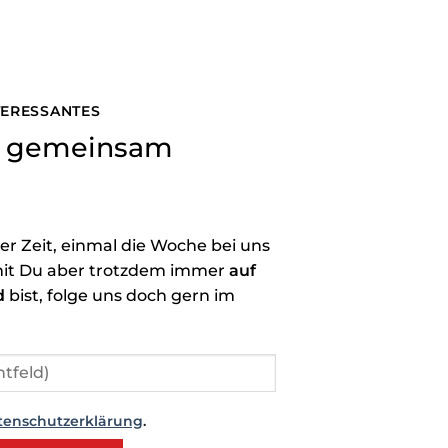
NTERESSANTES
ns gemeinsam
der Zeit, einmal die Woche bei uns
it Du aber trotzdem immer
auf
d
bist, folge uns doch gern im
tenschutzerklärung
.