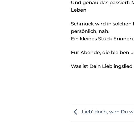
Und genau das passiert: M
Leben.
Schmuck wird in solchen M
persönlich, nah.
Ein kleines Stück Erinner
Für Abende, die bleiben un
Was ist Dein Lieblingslie
Lieb’ doch, wen Du wil