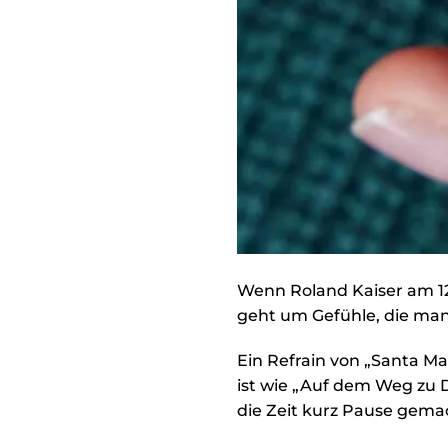
Wenn Roland Kaiser am 12.
geht um Gefühle, die man
Ein Refrain von „Santa Ma
ist wie „Auf dem Weg zu D
die Zeit kurz Pause gema