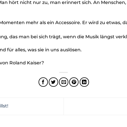
an hört nicht nur zu, man erinnert sich. An Menschen,
omenten mehr als ein Accessoire. Er wird zu etwas, das
ung, das man bei sich trägt, wenn die Musik längst verkl
d für alles, was sie in uns auslösen.
d von Roland Kaiser?
lst!