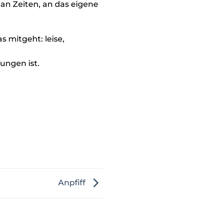
 an Zeiten, an das eigene
 mitgeht: leise,
ungen ist.
Anpfiff