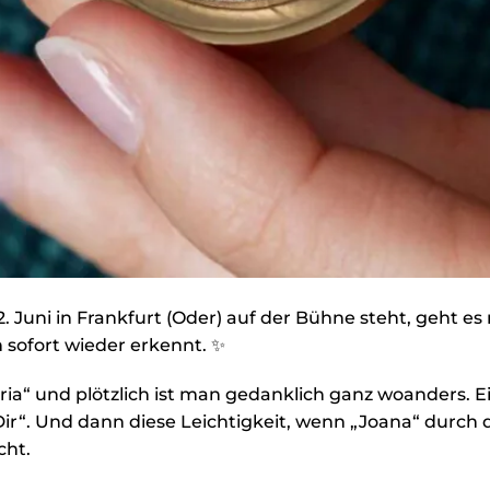
 Juni in Frankfurt (Oder) auf der Bühne steht, geht es
 sofort wieder erkennt. ✨
ria“ und plötzlich ist man gedanklich ganz woanders. E
ir“. Und dann diese Leichtigkeit, wenn „Joana“ durch d
cht.