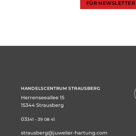
HANDELSCENTRUM STRAUSBERG
Herrenseeallee 15
15344 Strausberg
03
341 - 39 08 41
strausberg@juwelier-hartung.com