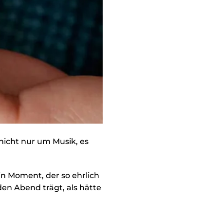
 nicht nur um Musik, es
in Moment, der so ehrlich
en Abend trägt, als hätte