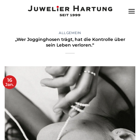
Zum
Inhalt
springen
ALLGEMEIN
„Wer Jogginghosen trägt, hat die Kontrolle über
sein Leben verloren.“
16
Jan.