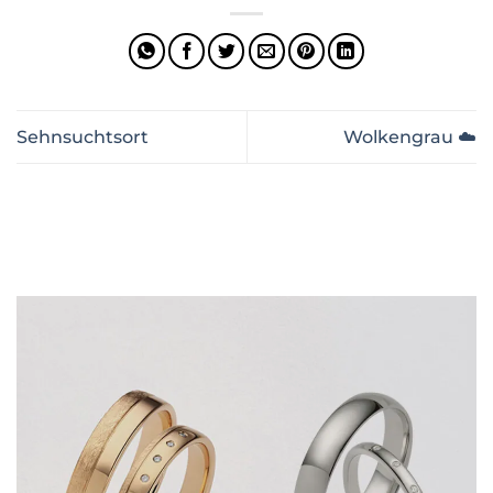
Sehnsuchtsort
Wolkengrau ☁️