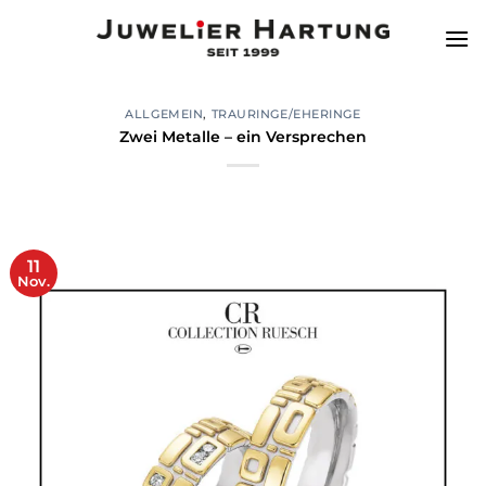
Zum
Inhalt
springen
ALLGEMEIN
,
TRAURINGE/EHERINGE
Zwei Metalle – ein Versprechen
11
Nov.