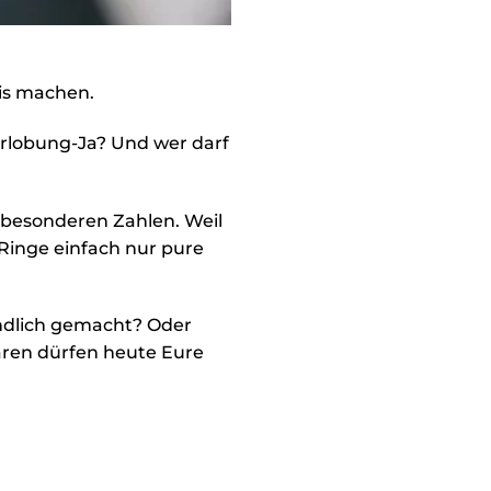
nis machen.
erlobung-Ja? Und wer darf
z besonderen Zahlen. Weil
Ringe einfach nur pure
endlich gemacht? Oder
aren dürfen heute Eure