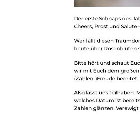
Der erste Schnaps des Ja
Cheers, Prost und Salute 
Wer fällt diesen Traumdo
heute über Rosenblüten s
Bitte hört und schaut Eu
wir mit Euch dem großen
(Zahlen-)Freude bereitet
Also lasst uns teilhaben
welches Datum ist bereit
Zahlen glänzen. Verewigt