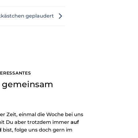
kästchen geplaudert
NTERESSANTES
ns gemeinsam
der Zeit, einmal die Woche bei uns
it Du aber trotzdem immer
auf
d
bist, folge uns doch gern im