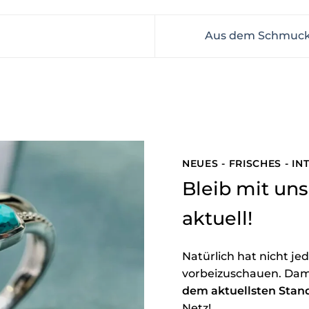
Aus dem Schmuck
NEUES - FRISCHES - I
Bleib mit u
aktuell!
Natürlich hat nicht je
vorbeizuschauen. Dam
dem aktuellsten Stan
Netz!