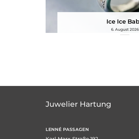
Ice Ice Ba
6. August 2026
Juwelier Hartung
LENNÉ
PASSAGEN
Karl-Marx-Straße 192