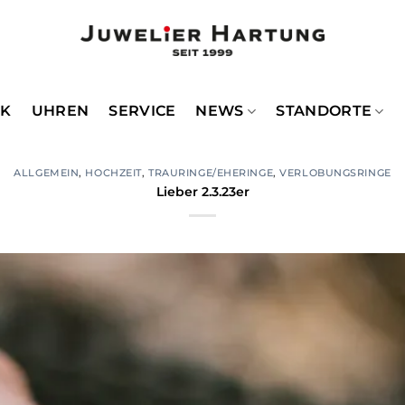
CK
UHREN
SERVICE
NEWS
STANDORTE
ALLGEMEIN
,
HOCHZEIT
,
TRAURINGE/EHERINGE
,
VERLOBUNGSRINGE
Lieber 2.3.23er