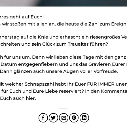
hres geht auf Euch!
– wir stoßen mit allen an, die heute die Zahl zum Ereig
nnerstag auf die Knie und erhascht ein riesengroßes V
chreiten und sein Glück zum Traualtar führen?
ch für uns um. Denn wir lieben diese Tage mit den gan
 Datum entgegenfiebern und uns das Gravieren Eurer 
. Dann glänzen auch unsere Augen voller Vorfreude.
. Mit welcher Schnapszahl habt Ihr Euer FÜR IMMER un
s für Euch und Eure Liebe reserviert? In den Komment
 Euch auch hier.