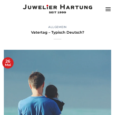
Zum
Inhalt
springen
ALLGEMEIN
Vatertag – Typisch Deutsch?
26
Mai